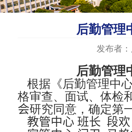
后勤管理中
发布者：
后勤管理
根据《后勤管理中
格审查、面试、体检
会
研究同意，确定第
教管中心
班长
段欢