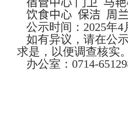
宿管中心
门卫 马艳
饮食中心
保洁 周
公示时间：
202
5
年
4
如有异议，请在公
求是，以便调查核实
办公室：
0714-65129