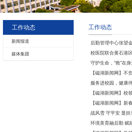
工作动态
工作动态
新闻报道
后勤管理中心张望
校医院联合黄石港区
媒体集团
守护生命，“救”在身
【磁湖新闻网】不负
服务进校园，健康
【磁湖新闻网】校领
【磁湖新闻网】新春
战风雪 守平安 显
环境美育融后勤 赋