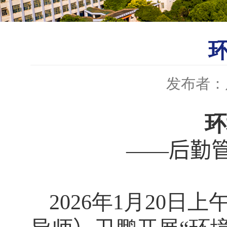
发布者：
环
——
后勤
2026
年
1
月
20
日上