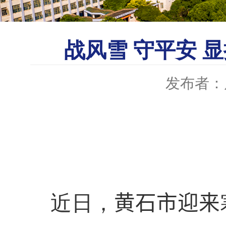
战风雪 守平安 
发布者：
近日，
黄石市迎来