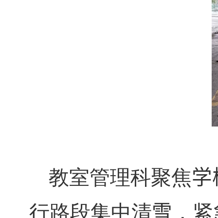
教室管理科聚焦
学
行路段集中清
雪
，紧