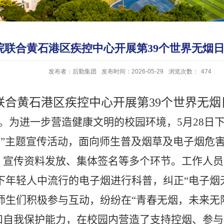
院联合黄石港区疾控中心开展第39个世界无烟
发布者：后勤集团
发布时间：2026-05-29
浏览次数：
474
联合黄石港区疾控中心开展第
39
个世界无烟
”。为进一步营造健康文明的校园环境，
5
月
28
日
日”主题宣传活动，面向师生普及烟草及电子烟危
、宣传资料发放、集体签名等多个环节。工作人员
年轻人中流行的电子烟进行科普，纠正“电子烟无
师生们积极参与互动，纷纷在“青春无烟，未来无
和自我保护能力，在校园内营造了支持控烟、参与