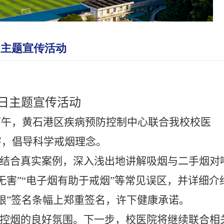
日主题宣传活动
日主题宣传活动
下午，黄石港区疾病预防控制中心联合我校校医
害，倡导科学戒烟理念。
结合真实案例，深入浅出地讲解吸烟与二手烟对
害”“电子烟有助于戒烟”等常见误区，并详细介
限”签名条幅上郑重签名，许下健康承诺。
控烟的良好氛围。下一步，校医院将继续联合相